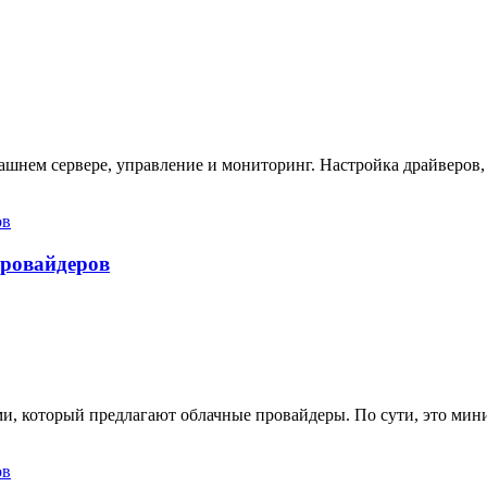
ашнем сервере, управление и мониторинг. Настройка драйверов,
провайдеров
ами, который предлагают облачные провайдеры. По сути, это ми