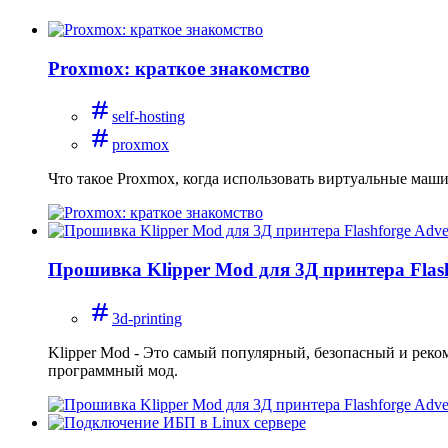
Proxmox: краткое знакомство
self-hosting
proxmox
Что такое Proxmox, когда использовать виртуальные маши
Прошивка Klipper Mod для 3Д принтера Flas
3d-printing
Klipper Mod - Это самый популярный, безопасный и реко
программный мод.