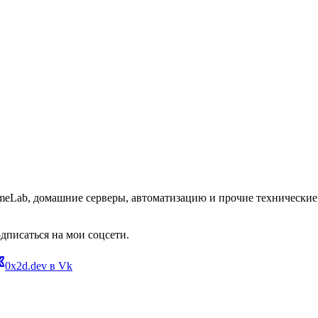
omeLab, домашние серверы, автоматизацию и прочие технические 
дписаться на мои соцсети.
0x2d.dev в Vk