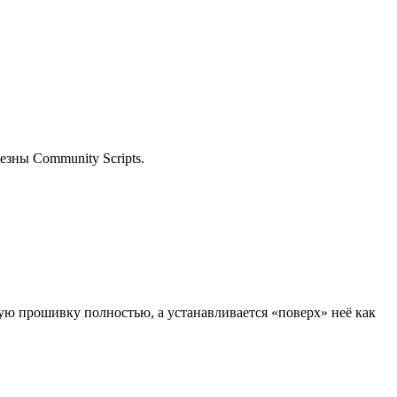
езны Community Scripts.
ую прошивку полностью, а устанавливается «поверх» неё как