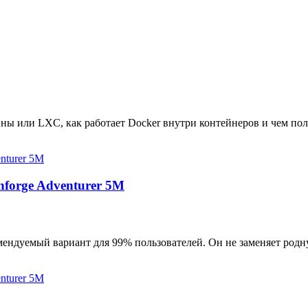
ны или LXC, как работает Docker внутри контейнеров и чем пол
hforge Adventurer 5M
мендуемый вариант для 99% пользователей. Он не заменяет родн