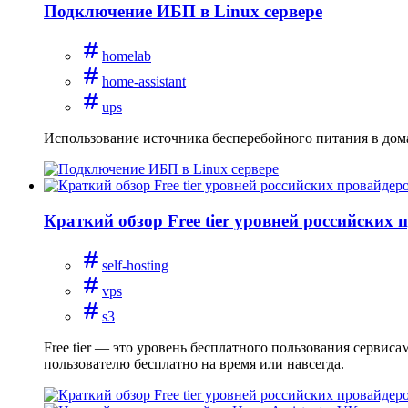
Подключение ИБП в Linux сервере
homelab
home-assistant
ups
Использование источника бесперебойного питания в дом
Краткий обзор Free tier уровней российских 
self-hosting
vps
s3
Free tier — это уровень бесплатного пользования сервис
пользователю бесплатно на время или навсегда.