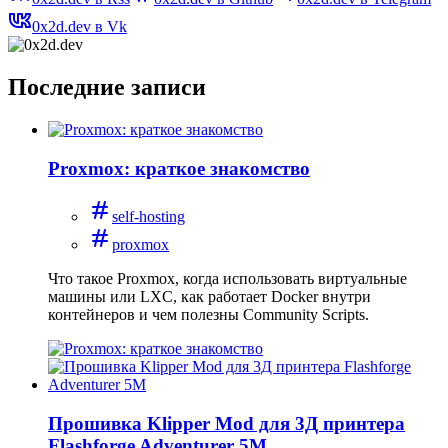
0x2d.dev в Vk
Последние записи
Proxmox: краткое знакомство
self-hosting
proxmox
Что такое Proxmox, когда использовать виртуальные
машины или LXC, как работает Docker внутри
контейнеров и чем полезны Community Scripts.
Прошивка Klipper Mod для 3Д принтера
Flashforge Adventurer 5M