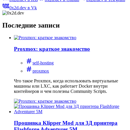
0x2d.dev в Vk
Последние записи
Proxmox: краткое знакомство
self-hosting
proxmox
Что такое Proxmox, когда использовать виртуальные
машины или LXC, как работает Docker внутри
контейнеров и чем полезны Community Scripts.
Прошивка Klipper Mod для 3Д принтера
Flashforge Adventurer 5M