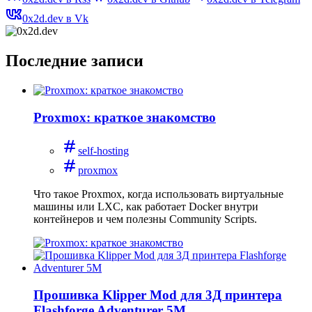
0x2d.dev в Vk
Последние записи
Proxmox: краткое знакомство
self-hosting
proxmox
Что такое Proxmox, когда использовать виртуальные
машины или LXC, как работает Docker внутри
контейнеров и чем полезны Community Scripts.
Прошивка Klipper Mod для 3Д принтера
Flashforge Adventurer 5M