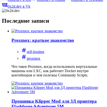
0x2d.dev в Vk
Последние записи
Proxmox: краткое знакомство
self-hosting
proxmox
Что такое Proxmox, когда использовать виртуальные
машины или LXC, как работает Docker внутри
контейнеров и чем полезны Community Scripts.
Прошивка Klipper Mod для 3Д принтера
Flashforge Adventurer 5M