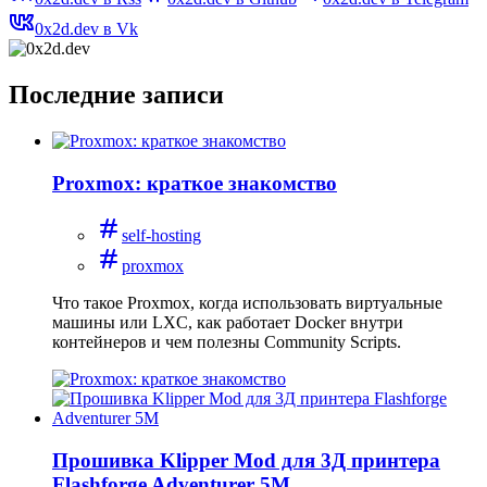
0x2d.dev в Vk
Последние записи
Proxmox: краткое знакомство
self-hosting
proxmox
Что такое Proxmox, когда использовать виртуальные
машины или LXC, как работает Docker внутри
контейнеров и чем полезны Community Scripts.
Прошивка Klipper Mod для 3Д принтера
Flashforge Adventurer 5M