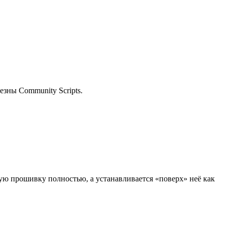
езны Community Scripts.
ую прошивку полностью, а устанавливается «поверх» неё как