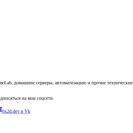
omeLab, домашние серверы, автоматизацию и прочие технические 
дписаться на мои соцсети.
0x2d.dev в Vk