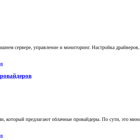
ашнем сервере, управление и мониторинг. Настройка драйверов,
провайдеров
ами, который предлагают облачные провайдеры. По сути, это ми