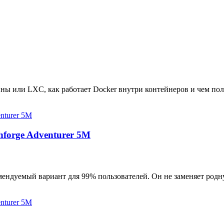
ны или LXC, как работает Docker внутри контейнеров и чем пол
hforge Adventurer 5M
мендуемый вариант для 99% пользователей. Он не заменяет родн