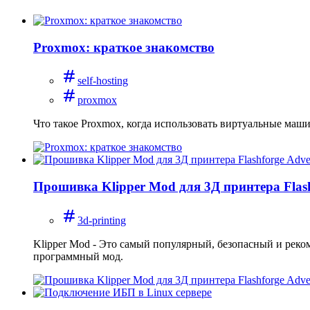
Proxmox: краткое знакомство
self-hosting
proxmox
Что такое Proxmox, когда использовать виртуальные маши
Прошивка Klipper Mod для 3Д принтера Flas
3d-printing
Klipper Mod - Это самый популярный, безопасный и реко
программный мод.