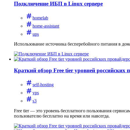
Подключение ИБП в Linux сервере
homelab
home-assistant
ups
Использование источника бесперебойного питания в дом
Краткий обзор Free tier уровней российских 
self-hosting
vps
s3
Free tier — это уровень бесплатного пользования сервис
пользователю бесплатно на время или навсегда.