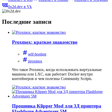
0x2d.dev в Vk
Последние записи
Proxmox: краткое знакомство
self-hosting
proxmox
Что такое Proxmox, когда использовать виртуальные
машины или LXC, как работает Docker внутри
контейнеров и чем полезны Community Scripts.
Прошивка Klipper Mod для 3Д принтера
Flashforge Adventurer 5M