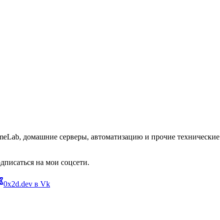
omeLab, домашние серверы, автоматизацию и прочие технические 
дписаться на мои соцсети.
0x2d.dev в Vk