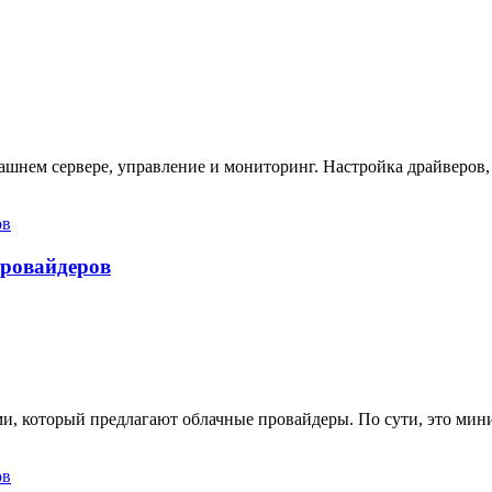
ашнем сервере, управление и мониторинг. Настройка драйверов,
провайдеров
ами, который предлагают облачные провайдеры. По сути, это ми