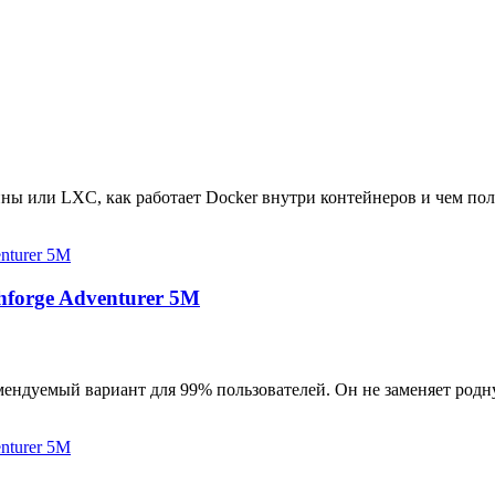
ны или LXC, как работает Docker внутри контейнеров и чем пол
hforge Adventurer 5M
мендуемый вариант для 99% пользователей. Он не заменяет родн