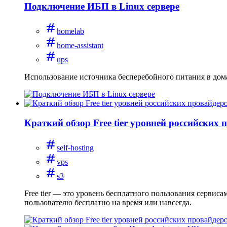
Подключение ИБП в Linux сервере
homelab
home-assistant
ups
Использование источника бесперебойного питания в дом
Краткий обзор Free tier уровней российских 
self-hosting
vps
s3
Free tier — это уровень бесплатного пользования сервис
пользователю бесплатно на время или навсегда.