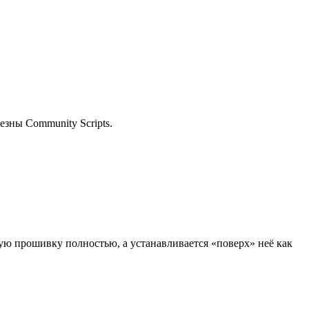
езны Community Scripts.
ую прошивку полностью, а устанавливается «поверх» неё как