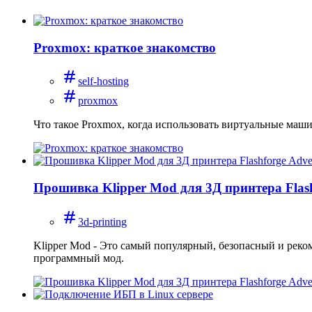
Proxmox: краткое знакомство
self-hosting
proxmox
Что такое Proxmox, когда использовать виртуальные маши
Прошивка Klipper Mod для 3Д принтера Flas
3d-printing
Klipper Mod - Это самый популярный, безопасный и реко
программный мод.