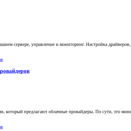
ашнем сервере, управление и мониторинг. Настройка драйверов,
провайдеров
ами, который предлагают облачные провайдеры. По сути, это ми