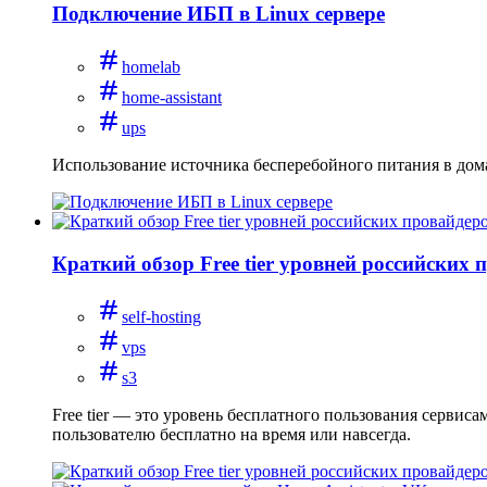
Подключение ИБП в Linux сервере
homelab
home-assistant
ups
Использование источника бесперебойного питания в дом
Краткий обзор Free tier уровней российских 
self-hosting
vps
s3
Free tier — это уровень бесплатного пользования сервис
пользователю бесплатно на время или навсегда.