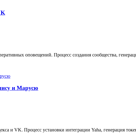
VK
еративных оповещений. Процесс создания сообщества, генерация
Алису и Марусю
кса и VK. Процесс установки интеграции Yaha, генерация токе