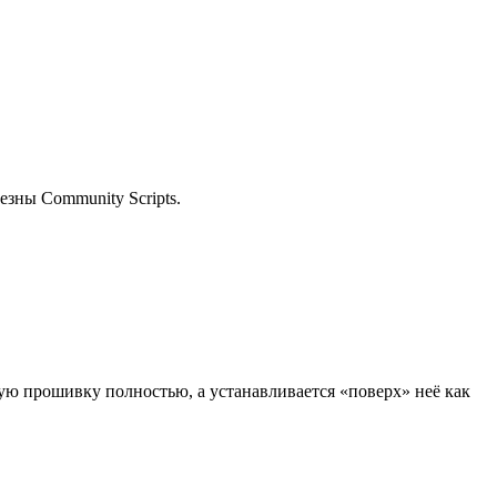
езны Community Scripts.
ую прошивку полностью, а устанавливается «поверх» неё как