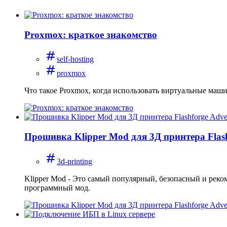
Proxmox: краткое знакомство
self-hosting
proxmox
Что такое Proxmox, когда использовать виртуальные маши
Прошивка Klipper Mod для 3Д принтера Flas
3d-printing
Klipper Mod - Это самый популярный, безопасный и реко
программный мод.