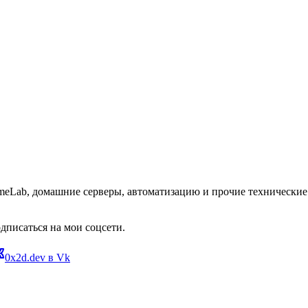
omeLab, домашние серверы, автоматизацию и прочие технические 
дписаться на мои соцсети.
0x2d.dev в Vk