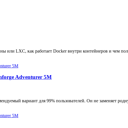
ны или LXC, как работает Docker внутри контейнеров и чем пол
hforge Adventurer 5M
мендуемый вариант для 99% пользователей. Он не заменяет родн