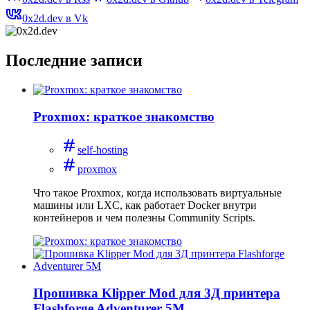
0x2d.dev в Vk
Последние записи
Proxmox: краткое знакомство
self-hosting
proxmox
Что такое Proxmox, когда использовать виртуальные
машины или LXC, как работает Docker внутри
контейнеров и чем полезны Community Scripts.
Прошивка Klipper Mod для 3Д принтера
Flashforge Adventurer 5M