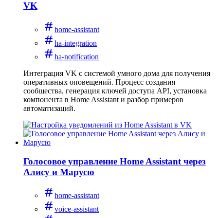
VK
home-assistant
ha-integration
ha-notification
Интеграция VK с системой умного дома для получения
оперативных оповещений. Процесс создания
сообщества, генерация ключей доступа API, установка
компонента в Home Assistant и разбор примеров
автоматизаций.
Голосовое управление Home Assistant через
Алису и Марусю
home-assistant
voice-assistant