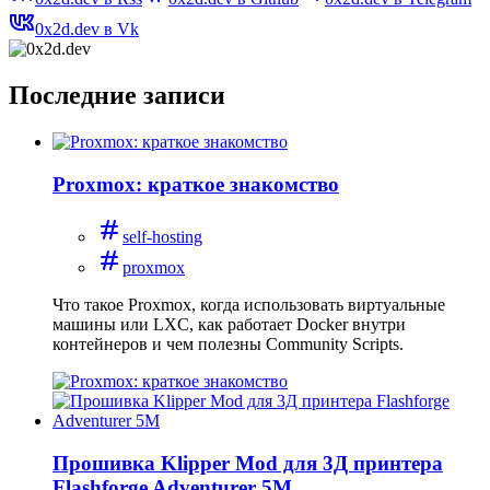
0x2d.dev в Vk
Последние записи
Proxmox: краткое знакомство
self-hosting
proxmox
Что такое Proxmox, когда использовать виртуальные
машины или LXC, как работает Docker внутри
контейнеров и чем полезны Community Scripts.
Прошивка Klipper Mod для 3Д принтера
Flashforge Adventurer 5M