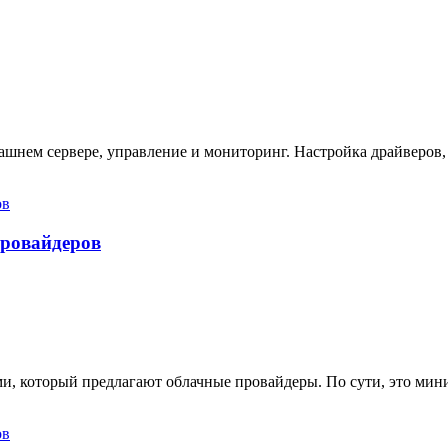
ашнем сервере, управление и мониторинг. Настройка драйверов,
провайдеров
ами, который предлагают облачные провайдеры. По сути, это ми