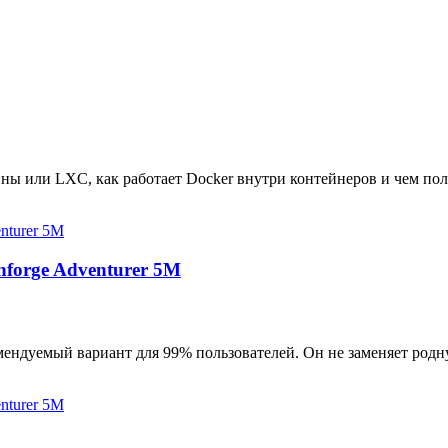
ны или LXC, как работает Docker внутри контейнеров и чем пол
hforge Adventurer 5M
мендуемый вариант для 99% пользователей. Он не заменяет родн