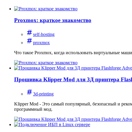
Proxmox: краткое знакомство
self-hosting
proxmox
Что такое Proxmox, когда использовать виртуальные маши
Прошивка Klipper Mod для 3Д принтера Flas
3d-printing
Klipper Mod - Это самый популярный, безопасный и реко
программный мод.