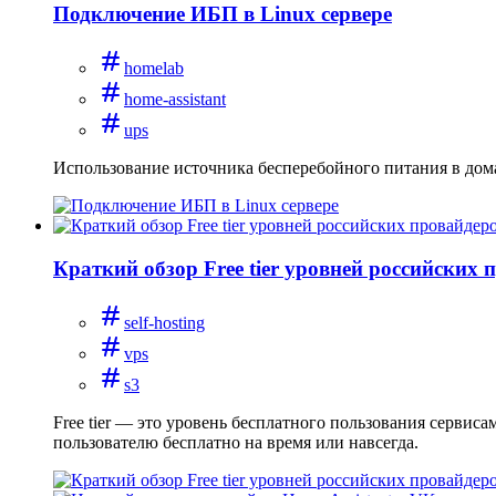
Подключение ИБП в Linux сервере
homelab
home-assistant
ups
Использование источника бесперебойного питания в дом
Краткий обзор Free tier уровней российских 
self-hosting
vps
s3
Free tier — это уровень бесплатного пользования сервис
пользователю бесплатно на время или навсегда.