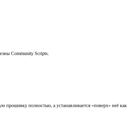
езны Community Scripts.
ую прошивку полностью, а устанавливается «поверх» неё как