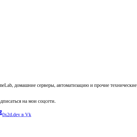
omeLab, домашние серверы, автоматизацию и прочие технические 
дписаться на мои соцсети.
0x2d.dev в Vk