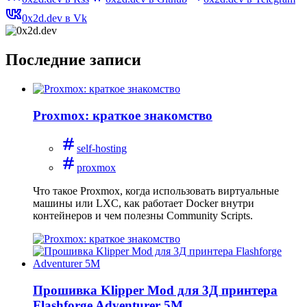
0x2d.dev в Vk
Последние записи
Proxmox: краткое знакомство
self-hosting
proxmox
Что такое Proxmox, когда использовать виртуальные
машины или LXC, как работает Docker внутри
контейнеров и чем полезны Community Scripts.
Прошивка Klipper Mod для 3Д принтера
Flashforge Adventurer 5M