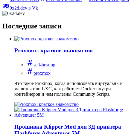
0x2d.dev в Vk
Последние записи
Proxmox: краткое знакомство
self-hosting
proxmox
Что такое Proxmox, когда использовать виртуальные
машины или LXC, как работает Docker внутри
контейнеров и чем полезны Community Scripts.
Прошивка Klipper Mod для 3Д принтера
Flashforge Adventurer 5M