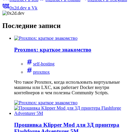
0x2d.dev в Vk
Последние записи
Proxmox: краткое знакомство
self-hosting
proxmox
Что такое Proxmox, когда использовать виртуальные
машины или LXC, как работает Docker внутри
контейнеров и чем полезны Community Scripts.
Прошивка Klipper Mod для 3Д принтера
Flashforge Adventurer 5M