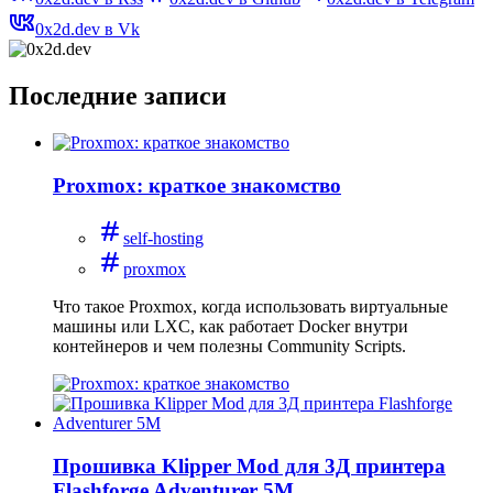
0x2d.dev в Vk
Последние записи
Proxmox: краткое знакомство
self-hosting
proxmox
Что такое Proxmox, когда использовать виртуальные
машины или LXC, как работает Docker внутри
контейнеров и чем полезны Community Scripts.
Прошивка Klipper Mod для 3Д принтера
Flashforge Adventurer 5M