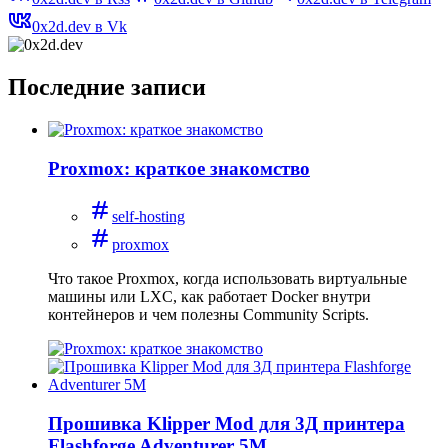
0x2d.dev в Vk
Последние записи
Proxmox: краткое знакомство
self-hosting
proxmox
Что такое Proxmox, когда использовать виртуальные
машины или LXC, как работает Docker внутри
контейнеров и чем полезны Community Scripts.
Прошивка Klipper Mod для 3Д принтера
Flashforge Adventurer 5M