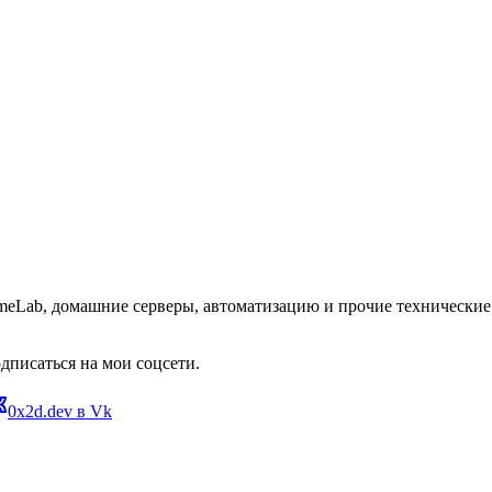
omeLab, домашние серверы, автоматизацию и прочие технические 
дписаться на мои соцсети.
0x2d.dev в Vk