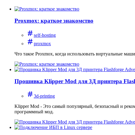
Proxmox: краткое знакомство
self-hosting
proxmox
Что такое Proxmox, когда использовать виртуальные маши
Прошивка Klipper Mod для 3Д принтера Flas
3d-printing
Klipper Mod - Это самый популярный, безопасный и реко
программный мод.