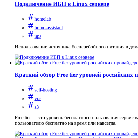
Подключение ИБП в Linux сервере
homelab
home-assistant
ups
Использование источника бесперебойного питания в дом
Краткий обзор Free tier уровней российских 
self-hosting
vps
s3
Free tier — это уровень бесплатного пользования сервис
пользователю бесплатно на время или навсегда.