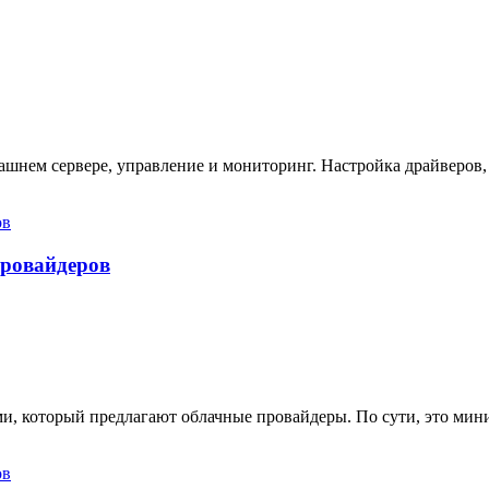
ашнем сервере, управление и мониторинг. Настройка драйверов,
провайдеров
ами, который предлагают облачные провайдеры. По сути, это ми