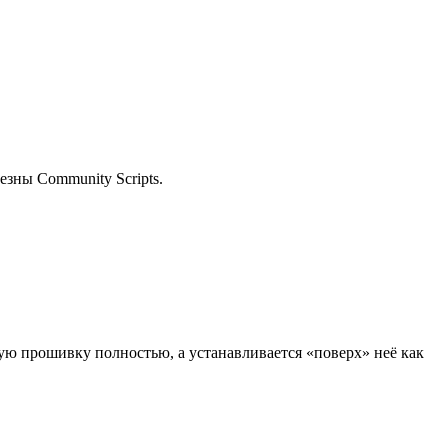
езны Community Scripts.
ую прошивку полностью, а устанавливается «поверх» неё как