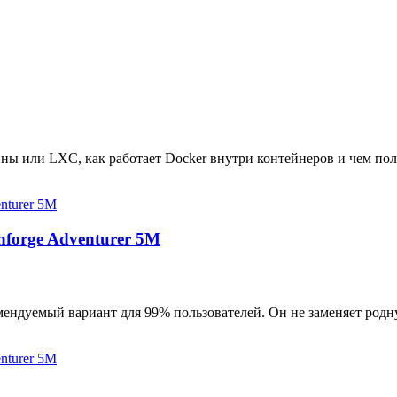
ны или LXC, как работает Docker внутри контейнеров и чем пол
hforge Adventurer 5M
мендуемый вариант для 99% пользователей. Он не заменяет родн