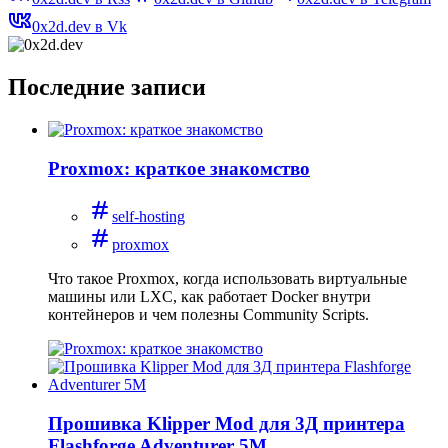
0x2d.dev в Vk
Последние записи
Proxmox: краткое знакомство
self-hosting
proxmox
Что такое Proxmox, когда использовать виртуальные
машины или LXC, как работает Docker внутри
контейнеров и чем полезны Community Scripts.
Прошивка Klipper Mod для 3Д принтера
Flashforge Adventurer 5M