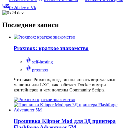
0x2d.dev в Vk
Последние записи
Proxmox: краткое знакомство
self-hosting
proxmox
Что такое Proxmox, когда использовать виртуальные
машины или LXC, как работает Docker внутри
контейнеров и чем полезны Community Scripts.
Прошивка Klipper Mod для 3Д принтера
Flashforge Adventurer 5M