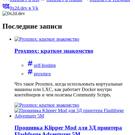
0x2d.dev в Vk
Последние записи
Proxmox: краткое знакомство
self-hosting
proxmox
Что такое Proxmox, когда использовать виртуальные
машины или LXC, как работает Docker внутри
контейнеров и чем полезны Community Scripts.
Прошивка Klipper Mod для 3Д принтера
Flashforge Adventurer 5M