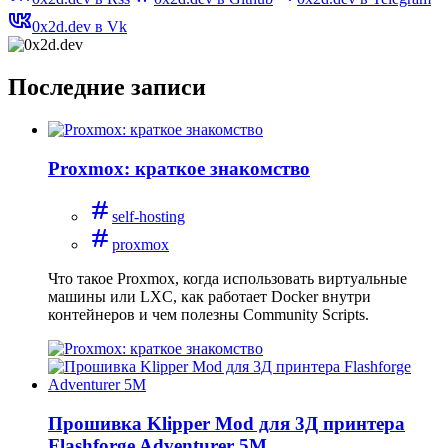
0x2d.dev в Vk
Последние записи
Proxmox: краткое знакомство
self-hosting
proxmox
Что такое Proxmox, когда использовать виртуальные
машины или LXC, как работает Docker внутри
контейнеров и чем полезны Community Scripts.
Прошивка Klipper Mod для 3Д принтера
Flashforge Adventurer 5M