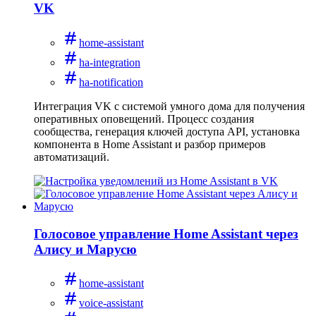
VK
home-assistant
ha-integration
ha-notification
Интеграция VK с системой умного дома для получения
оперативных оповещений. Процесс создания
сообщества, генерация ключей доступа API, установка
компонента в Home Assistant и разбор примеров
автоматизаций.
Голосовое управление Home Assistant через
Алису и Марусю
home-assistant
voice-assistant