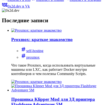
0x2d.dev в Vk
Последние записи
Proxmox: краткое знакомство
self-hosting
proxmox
Что такое Proxmox, когда использовать виртуальные
машины или LXC, как работает Docker внутри
контейнеров и чем полезны Community Scripts.
Прошивка Klipper Mod для 3Д принтера
Flashforge Adventurer 5M