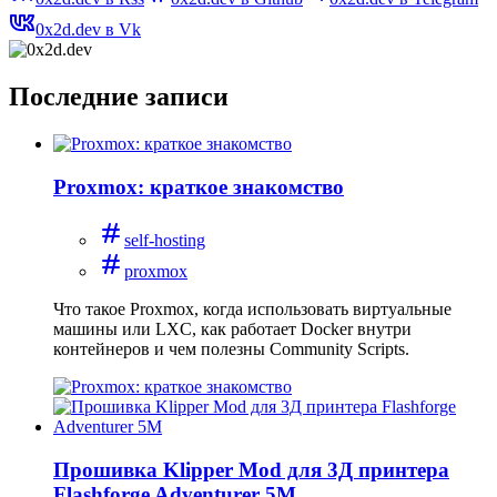
0x2d.dev в Vk
Последние записи
Proxmox: краткое знакомство
self-hosting
proxmox
Что такое Proxmox, когда использовать виртуальные
машины или LXC, как работает Docker внутри
контейнеров и чем полезны Community Scripts.
Прошивка Klipper Mod для 3Д принтера
Flashforge Adventurer 5M