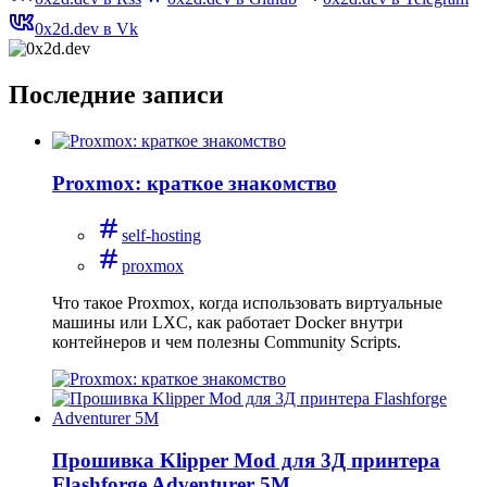
0x2d.dev в Vk
Последние записи
Proxmox: краткое знакомство
self-hosting
proxmox
Что такое Proxmox, когда использовать виртуальные
машины или LXC, как работает Docker внутри
контейнеров и чем полезны Community Scripts.
Прошивка Klipper Mod для 3Д принтера
Flashforge Adventurer 5M