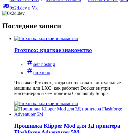
0x2d.dev в Vk
Последние записи
Proxmox: краткое знакомство
self-hosting
proxmox
Что такое Proxmox, когда использовать виртуальные
машины или LXC, как работает Docker внутри
контейнеров и чем полезны Community Scripts.
Прошивка Klipper Mod для 3Д принтера
Flashforge Adventurer 5M