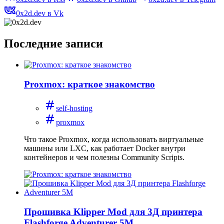
0x2d.dev в Vk
Последние записи
Proxmox: краткое знакомство
self-hosting
proxmox
Что такое Proxmox, когда использовать виртуальные
машины или LXC, как работает Docker внутри
контейнеров и чем полезны Community Scripts.
Прошивка Klipper Mod для 3Д принтера
Flashforge Adventurer 5M