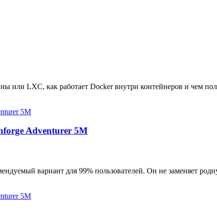
ны или LXC, как работает Docker внутри контейнеров и чем пол
hforge Adventurer 5M
мендуемый вариант для 99% пользователей. Он не заменяет родн