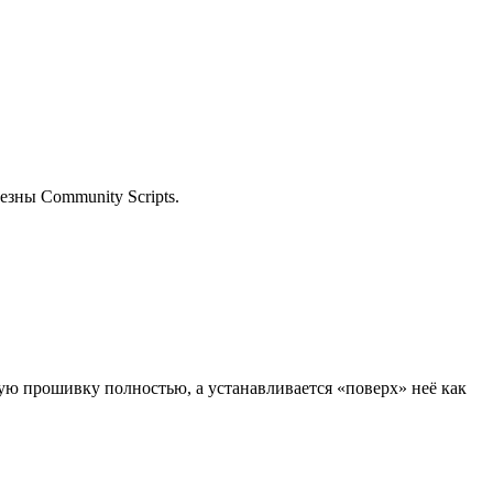
езны Community Scripts.
ую прошивку полностью, а устанавливается «поверх» неё как