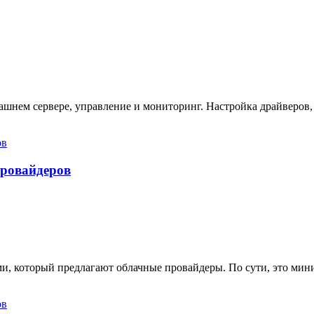
ашнем сервере, управление и мониторинг. Настройка драйверов,
провайдеров
ами, который предлагают облачные провайдеры. По сути, это ми