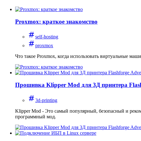
Proxmox: краткое знакомство
self-hosting
proxmox
Что такое Proxmox, когда использовать виртуальные маши
Прошивка Klipper Mod для 3Д принтера Flas
3d-printing
Klipper Mod - Это самый популярный, безопасный и реко
программный мод.