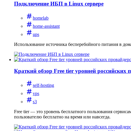
Подключение ИБП в Linux сервере
homelab
home-assistant
ups
Использование источника бесперебойного питания в дом
Краткий обзор Free tier уровней российских 
self-hosting
vps
s3
Free tier — это уровень бесплатного пользования сервис
пользователю бесплатно на время или навсегда.