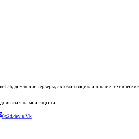
omeLab, домашние серверы, автоматизацию и прочие технические 
дписаться на мои соцсети.
0x2d.dev в Vk