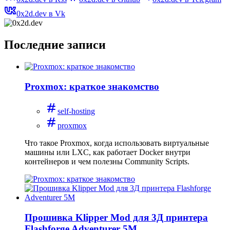
0x2d.dev в Vk
Последние записи
Proxmox: краткое знакомство
self-hosting
proxmox
Что такое Proxmox, когда использовать виртуальные
машины или LXC, как работает Docker внутри
контейнеров и чем полезны Community Scripts.
Прошивка Klipper Mod для 3Д принтера
Flashforge Adventurer 5M