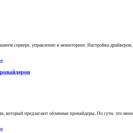
ашнем сервере, управление и мониторинг. Настройка драйверов,
провайдеров
ами, который предлагают облачные провайдеры. По сути, это ми