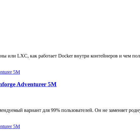
ны или LXC, как работает Docker внутри контейнеров и чем пол
hforge Adventurer 5M
мендуемый вариант для 99% пользователей. Он не заменяет родн