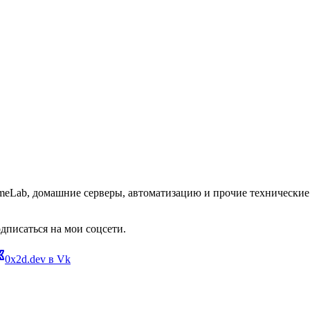
omeLab, домашние серверы, автоматизацию и прочие технические 
дписаться на мои соцсети.
0x2d.dev в Vk