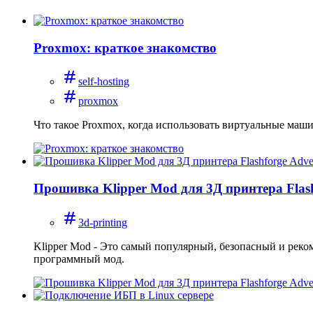
Proxmox: краткое знакомство
self-hosting
proxmox
Что такое Proxmox, когда использовать виртуальные маши
Прошивка Klipper Mod для 3Д принтера Flas
3d-printing
Klipper Mod - Это самый популярный, безопасный и реко
программный мод.