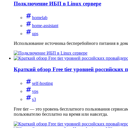
Подключение ИБП в Linux сервере
homelab
home-assistant
ups
Использование источника бесперебойного питания в дом
Краткий обзор Free tier уровней российских 
self-hosting
vps
s3
Free tier — это уровень бесплатного пользования сервис
пользователю бесплатно на время или навсегда.