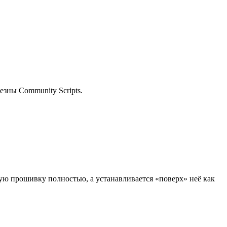
езны Community Scripts.
ую прошивку полностью, а устанавливается «поверх» неё как