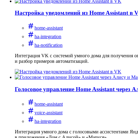
Настройка уведомлений из Home Assistant в 
home-assistant
ha-integration
ha-notification
Интеграция VK с системой умного дома для получения оп
и разбор примеров автоматизаций.
Голосовое управление Home Assistant через 
home-assistant
voice-assistant
ha-integration
Интеграция умного дома с голосовыми ассистентами Янде
в приложения «Дом с Алисой» и «Маруся».