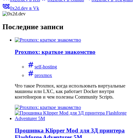
0x2d.dev в Vk
Последние записи
Proxmox: краткое знакомство
self-hosting
proxmox
Что такое Proxmox, когда использовать виртуальные
машины или LXC, как работает Docker внутри
контейнеров и чем полезны Community Scripts.
Прошивка Klipper Mod для 3Д принтера
Flashforge Adventurer 5M