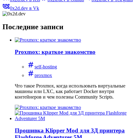
0x2d.dev в Vk
Последние записи
Proxmox: краткое знакомство
self-hosting
proxmox
Что такое Proxmox, когда использовать виртуальные
машины или LXC, как работает Docker внутри
контейнеров и чем полезны Community Scripts.
Прошивка Klipper Mod для 3Д принтера
Flashforge Adventurer 5M