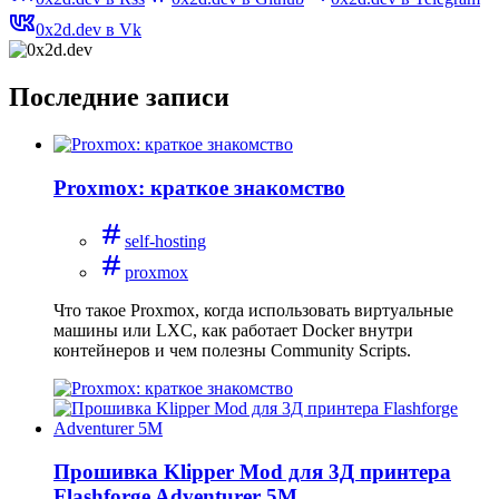
0x2d.dev в Vk
Последние записи
Proxmox: краткое знакомство
self-hosting
proxmox
Что такое Proxmox, когда использовать виртуальные
машины или LXC, как работает Docker внутри
контейнеров и чем полезны Community Scripts.
Прошивка Klipper Mod для 3Д принтера
Flashforge Adventurer 5M