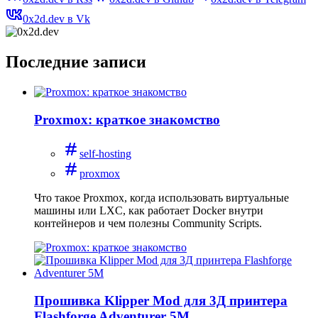
0x2d.dev в Vk
Последние записи
Proxmox: краткое знакомство
self-hosting
proxmox
Что такое Proxmox, когда использовать виртуальные
машины или LXC, как работает Docker внутри
контейнеров и чем полезны Community Scripts.
Прошивка Klipper Mod для 3Д принтера
Flashforge Adventurer 5M