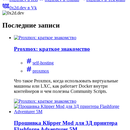
0x2d.dev в Vk
Последние записи
Proxmox: краткое знакомство
self-hosting
proxmox
Что такое Proxmox, когда использовать виртуальные
машины или LXC, как работает Docker внутри
контейнеров и чем полезны Community Scripts.
Прошивка Klipper Mod для 3Д принтера
Flashforge Adventurer 5M