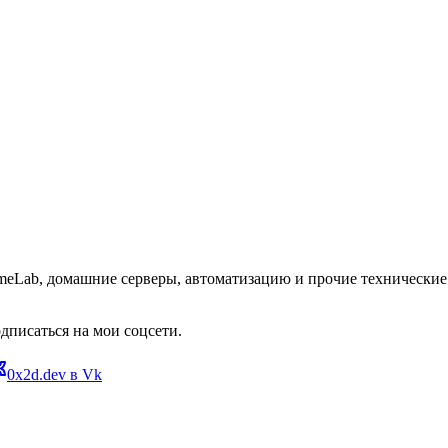
omeLab, домашние серверы, автоматизацию и прочие технические 
дписаться на мои соцсети.
0x2d.dev в Vk