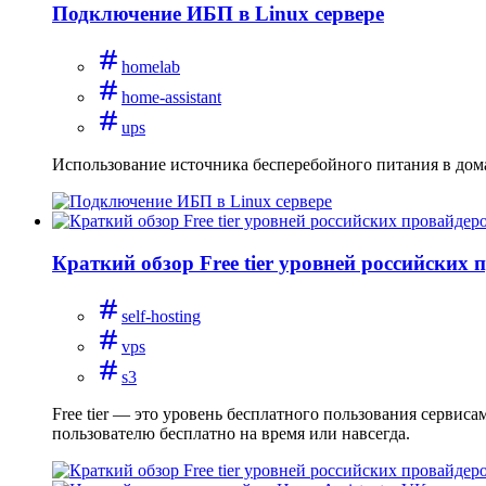
Подключение ИБП в Linux сервере
homelab
home-assistant
ups
Использование источника бесперебойного питания в дом
Краткий обзор Free tier уровней российских 
self-hosting
vps
s3
Free tier — это уровень бесплатного пользования сервис
пользователю бесплатно на время или навсегда.