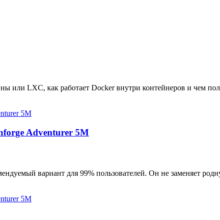
ны или LXC, как работает Docker внутри контейнеров и чем пол
hforge Adventurer 5M
мендуемый вариант для 99% пользователей. Он не заменяет родн