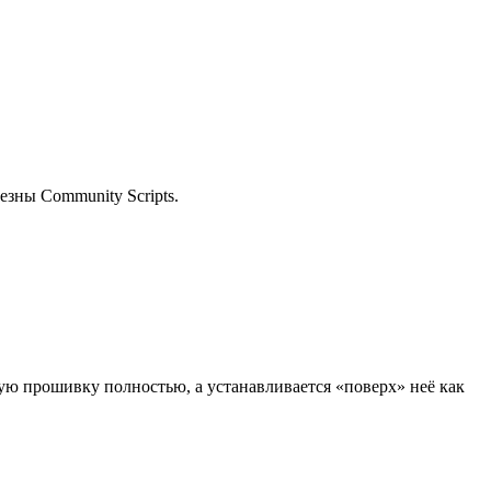
езны Community Scripts.
ую прошивку полностью, а устанавливается «поверх» неё как