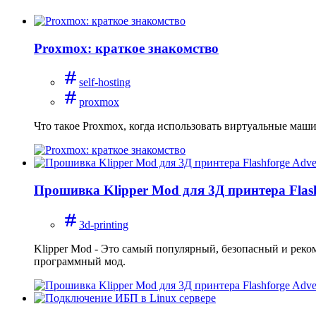
Proxmox: краткое знакомство
self-hosting
proxmox
Что такое Proxmox, когда использовать виртуальные маши
Прошивка Klipper Mod для 3Д принтера Flas
3d-printing
Klipper Mod - Это самый популярный, безопасный и реко
программный мод.