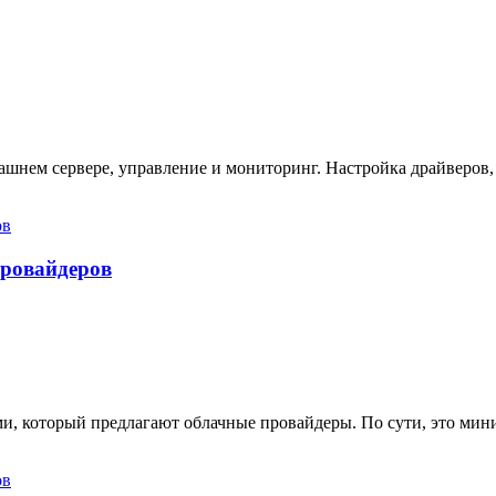
ашнем сервере, управление и мониторинг. Настройка драйверов,
провайдеров
ами, который предлагают облачные провайдеры. По сути, это ми