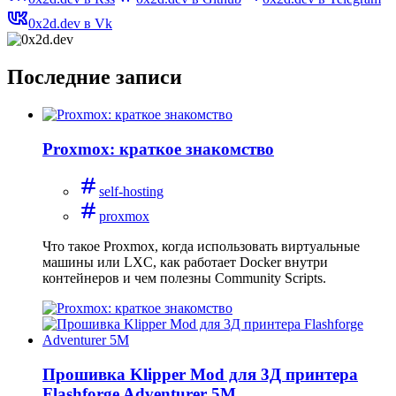
0x2d.dev в Vk
Последние записи
Proxmox: краткое знакомство
self-hosting
proxmox
Что такое Proxmox, когда использовать виртуальные
машины или LXC, как работает Docker внутри
контейнеров и чем полезны Community Scripts.
Прошивка Klipper Mod для 3Д принтера
Flashforge Adventurer 5M