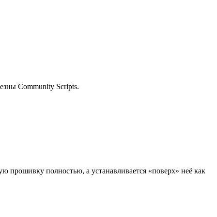
езны Community Scripts.
ую прошивку полностью, а устанавливается «поверх» неё как