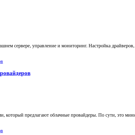
ашнем сервере, управление и мониторинг. Настройка драйверов,
провайдеров
ами, который предлагают облачные провайдеры. По сути, это ми