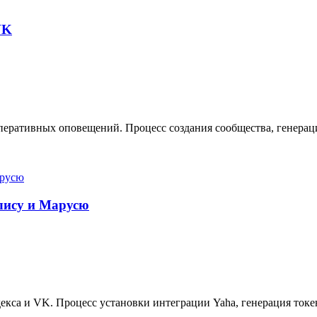
VK
еративных оповещений. Процесс создания сообщества, генерация
Алису и Марусю
кса и VK. Процесс установки интеграции Yaha, генерация токе