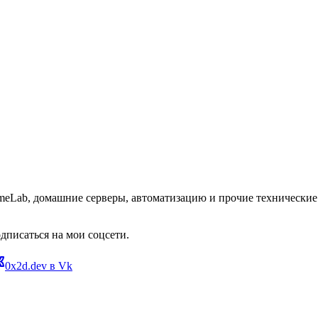
omeLab, домашние серверы, автоматизацию и прочие технические 
дписаться на мои соцсети.
0x2d.dev в Vk