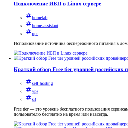
Подключение ИБП в Linux сервере
homelab
home-assistant
ups
Использование источника бесперебойного питания в дом
Краткий обзор Free tier уровней российских 
self-hosting
vps
s3
Free tier — это уровень бесплатного пользования сервис
пользователю бесплатно на время или навсегда.