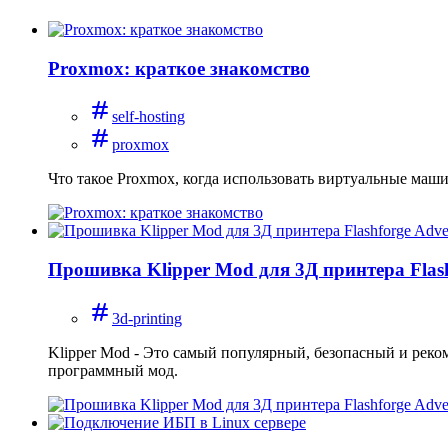
Proxmox: краткое знакомство
self-hosting
proxmox
Что такое Proxmox, когда использовать виртуальные маши
Прошивка Klipper Mod для 3Д принтера Flas
3d-printing
Klipper Mod - Это самый популярный, безопасный и реко
программный мод.