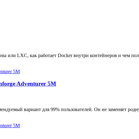
ны или LXC, как работает Docker внутри контейнеров и чем пол
hforge Adventurer 5M
мендуемый вариант для 99% пользователей. Он не заменяет родн