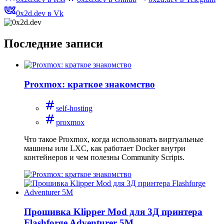
0x2d.dev в Vk
Последние записи
Proxmox: краткое знакомство
self-hosting
proxmox
Что такое Proxmox, когда использовать виртуальные
машины или LXC, как работает Docker внутри
контейнеров и чем полезны Community Scripts.
Прошивка Klipper Mod для 3Д принтера
Flashforge Adventurer 5M