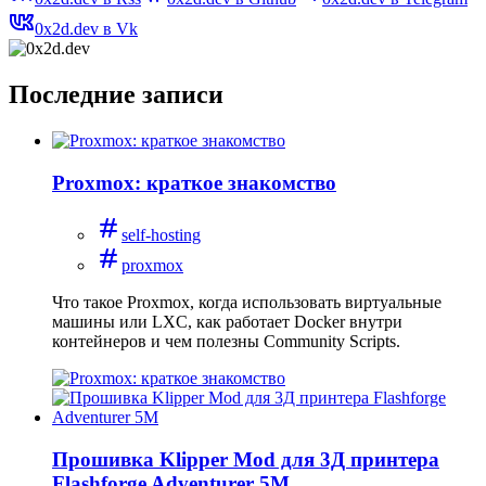
0x2d.dev в Vk
Последние записи
Proxmox: краткое знакомство
self-hosting
proxmox
Что такое Proxmox, когда использовать виртуальные
машины или LXC, как работает Docker внутри
контейнеров и чем полезны Community Scripts.
Прошивка Klipper Mod для 3Д принтера
Flashforge Adventurer 5M