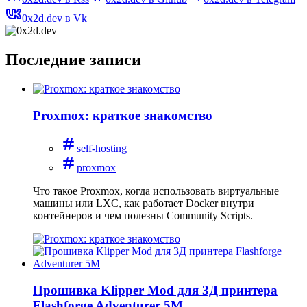
0x2d.dev в Vk
Последние записи
Proxmox: краткое знакомство
self-hosting
proxmox
Что такое Proxmox, когда использовать виртуальные
машины или LXC, как работает Docker внутри
контейнеров и чем полезны Community Scripts.
Прошивка Klipper Mod для 3Д принтера
Flashforge Adventurer 5M