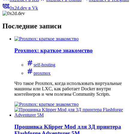
0x2d.dev в Vk
Последние записи
Proxmox: краткое знакомство
self-hosting
proxmox
Что такое Proxmox, когда использовать виртуальные
машины или LXC, как работает Docker внутри
контейнеров и чем полезны Community Scripts.
Прошивка Klipper Mod для 3Д принтера
Flashforge Adventurer 5M