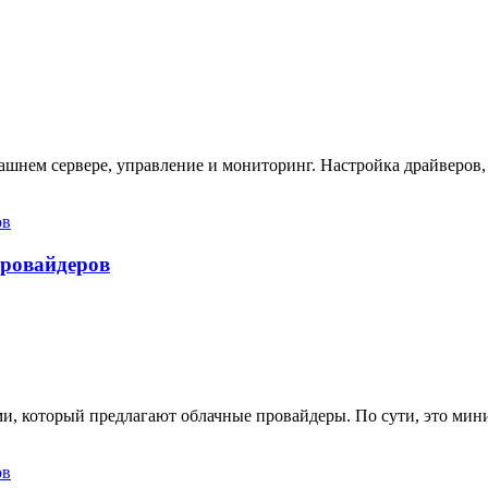
ашнем сервере, управление и мониторинг. Настройка драйверов,
провайдеров
ами, который предлагают облачные провайдеры. По сути, это ми