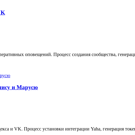
VK
еративных оповещений. Процесс создания сообщества, генерация
Алису и Марусю
кса и VK. Процесс установки интеграции Yaha, генерация токе