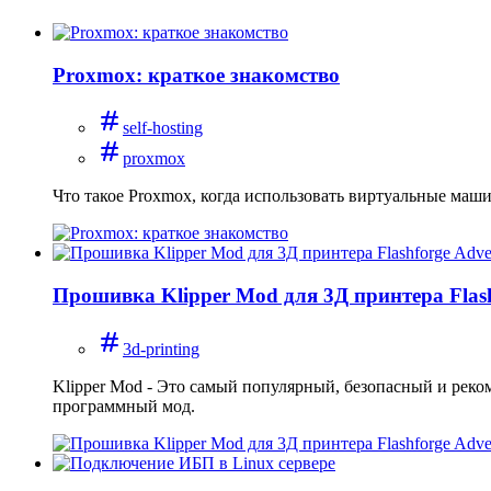
Proxmox: краткое знакомство
self-hosting
proxmox
Что такое Proxmox, когда использовать виртуальные маши
Прошивка Klipper Mod для 3Д принтера Flas
3d-printing
Klipper Mod - Это самый популярный, безопасный и реко
программный мод.