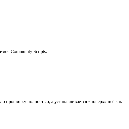
езны Community Scripts.
ую прошивку полностью, а устанавливается «поверх» неё как