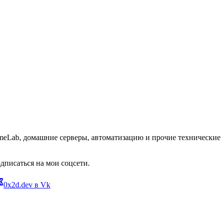
omeLab, домашние серверы, автоматизацию и прочие технические 
дписаться на мои соцсети.
0x2d.dev в Vk