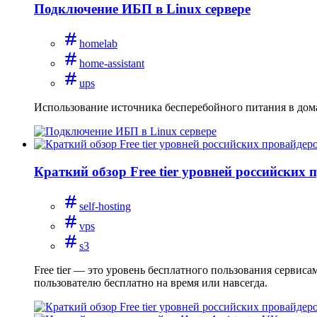
Подключение ИБП в Linux сервере
homelab
home-assistant
ups
Использование источника бесперебойного питания в дом
Краткий обзор Free tier уровней российских 
self-hosting
vps
s3
Free tier — это уровень бесплатного пользования сервис
пользователю бесплатно на время или навсегда.