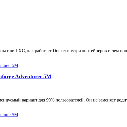
ны или LXC, как работает Docker внутри контейнеров и чем пол
hforge Adventurer 5M
мендуемый вариант для 99% пользователей. Он не заменяет родн