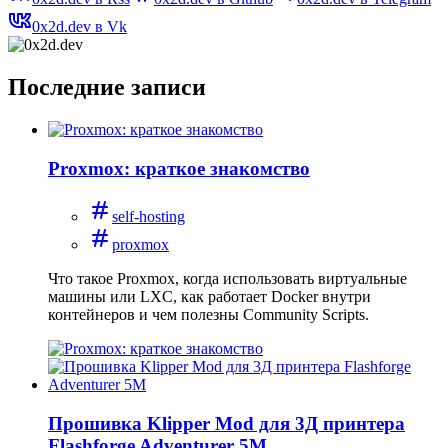
0x2d.dev в Vk
Последние записи
Proxmox: краткое знакомство
self-hosting
proxmox
Что такое Proxmox, когда использовать виртуальные
машины или LXC, как работает Docker внутри
контейнеров и чем полезны Community Scripts.
Прошивка Klipper Mod для 3Д принтера
Flashforge Adventurer 5M