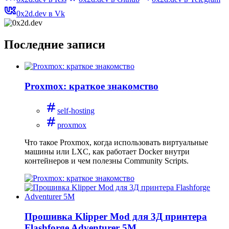
0x2d.dev в Vk
Последние записи
Proxmox: краткое знакомство
self-hosting
proxmox
Что такое Proxmox, когда использовать виртуальные
машины или LXC, как работает Docker внутри
контейнеров и чем полезны Community Scripts.
Прошивка Klipper Mod для 3Д принтера
Flashforge Adventurer 5M