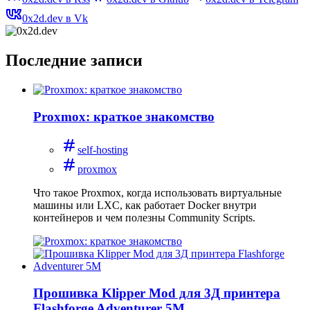
0x2d.dev в Vk
Последние записи
Proxmox: краткое знакомство
self-hosting
proxmox
Что такое Proxmox, когда использовать виртуальные
машины или LXC, как работает Docker внутри
контейнеров и чем полезны Community Scripts.
Прошивка Klipper Mod для 3Д принтера
Flashforge Adventurer 5M