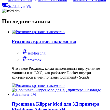
0x2d.dev в Vk
Последние записи
Proxmox: краткое знакомство
self-hosting
proxmox
Что такое Proxmox, когда использовать виртуальные
машины или LXC, как работает Docker внутри
контейнеров и чем полезны Community Scripts.
Прошивка Klipper Mod для 3Д принтера
Flashforge Adventurer 5M