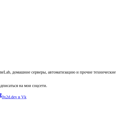
omeLab, домашние серверы, автоматизацию и прочие технические 
дписаться на мои соцсети.
0x2d.dev в Vk