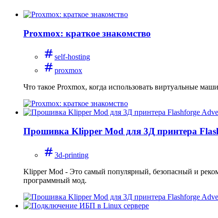
Proxmox: краткое знакомство
self-hosting
proxmox
Что такое Proxmox, когда использовать виртуальные маши
Прошивка Klipper Mod для 3Д принтера Flas
3d-printing
Klipper Mod - Это самый популярный, безопасный и реко
программный мод.