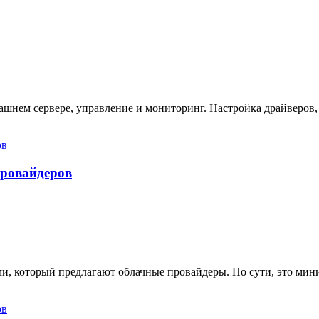
ашнем сервере, управление и мониторинг. Настройка драйверов,
провайдеров
ами, который предлагают облачные провайдеры. По сути, это ми