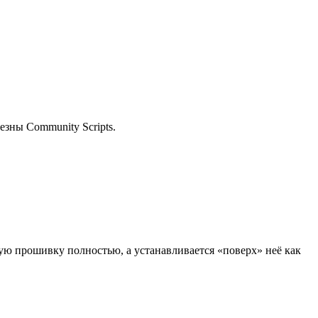
езны Community Scripts.
ую прошивку полностью, а устанавливается «поверх» неё как