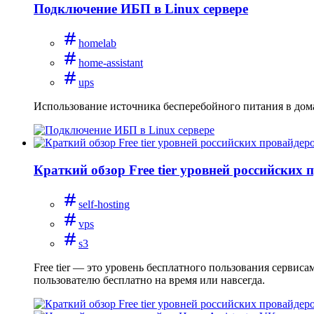
Подключение ИБП в Linux сервере
homelab
home-assistant
ups
Использование источника бесперебойного питания в дом
Краткий обзор Free tier уровней российских 
self-hosting
vps
s3
Free tier — это уровень бесплатного пользования сервис
пользователю бесплатно на время или навсегда.