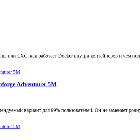
ны или LXC, как работает Docker внутри контейнеров и чем пол
hforge Adventurer 5M
мендуемый вариант для 99% пользователей. Он не заменяет родн