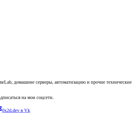
omeLab, домашние серверы, автоматизацию и прочие технические 
дписаться на мои соцсети.
0x2d.dev в Vk