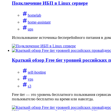
Подключение ИБП в Linux сервере
homelab
home-assistant
ups
Использование источника бесперебойного питания в дом
Краткий обзор Free tier уровней российских 
self-hosting
vps
s3
Free tier — это уровень бесплатного пользования сервис
пользователю бесплатно на время или навсегда.