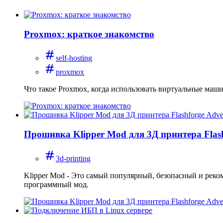
Proxmox: краткое знакомство
self-hosting
proxmox
Что такое Proxmox, когда использовать виртуальные маши
Прошивка Klipper Mod для 3Д принтера Flas
3d-printing
Klipper Mod - Это самый популярный, безопасный и реко
программный мод.