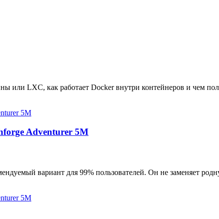
ны или LXC, как работает Docker внутри контейнеров и чем пол
hforge Adventurer 5M
мендуемый вариант для 99% пользователей. Он не заменяет родн