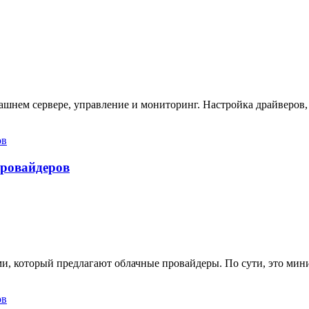
ашнем сервере, управление и мониторинг. Настройка драйверов,
провайдеров
ами, который предлагают облачные провайдеры. По сути, это ми