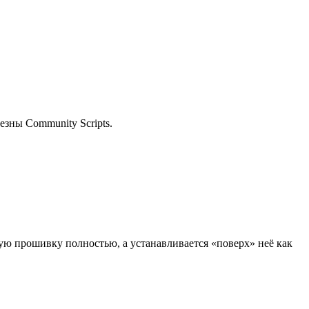
езны Community Scripts.
ую прошивку полностью, а устанавливается «поверх» неё как